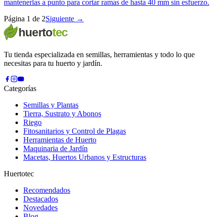
mantenerlas a punto para cortar ramas de hasta 40 mm sin esfuerzo.
Página
1
de
2
Siguiente →
Tu tienda especializada en semillas, herramientas y todo lo que
necesitas para tu huerto y jardín.
Categorías
Semillas y Plantas
Tierra, Sustrato y Abonos
Riego
Fitosanitarios y Control de Plagas
Herramientas de Huerto
Maquinaria de Jardín
Macetas, Huertos Urbanos y Estructuras
Huertotec
Recomendados
Destacados
Novedades
Blog