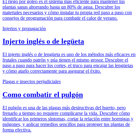
El riego por goteo es el sistema más eficiente para mantener tus
plantas sanas ahorrando hasta un 80% de agua. Descubre los
materiales necesarios y cómo instalar tu propia red paso a paso con
consejos de programación para combatir el calor de verano.
Injertos y propagación
Injerto inglés o de legüeta
El injerto inglés o de lengüeta es uno de los métodos más eficaces en
frutales cuando patrón y púa tienen el mismo grosor. Descubre el
paso a paso para hacer los cortes, el truco para encajar las lengüetas
y cómo atarlo correctamente para asegurar el éxito.
Plagas e insectos perjudiciales
Como combatir el pulgón
El pulgón es una de las plagas más destructivas del huerto, pero
frenarlo a tiempo no requiere complicarse la vida. Descubre cómo
identificar los primeros síntomas, cortar la relación entre hormigas y
pulgones, y aplicar remedios sencillos para proteger tus plantas de
forma efectiva.