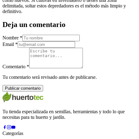
como huevos. Si cultivas en invernadero o tienes una zona
delimitada, soltar estos depredadores es el método más limpio y
definitivo.
Deja un comentario
Nombre
*
Email
*
Comentario
*
Tu comentario será revisado antes de publicarse.
Publicar comentario
Tu tienda especializada en semillas, herramientas y todo lo que
necesitas para tu huerto y jardín.
Categorías