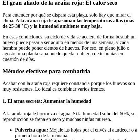
El gran aliado de la araña roja: El calor seco
Para entender por qué se dispara esta plaga, solo hay que mirar el
clima.
A la araña roja le apasionan las temperaturas altas (más
de 25-30 °C) y la humedad ambiente muy baja
.
En esas condiciones, su ciclo de vida se acelera de forma bestial: un
huevo puede pasar a ser adulto en menos de una semana, y cada
hembra puede poner cientos de huevos. Por eso, en pleno julio o
agosto, una planta sana puede quedar cubierta de telarañas en
cuestión de días.
Métodos efectivos para combatirla
Acabar con la araña roja requiere constancia porque los huevos son
muy resistentes. Lo ideal es combinar varios frentes.
1. El arma secreta: Aumentar la humedad
A la araña roja le horroriza el agua. Si la humedad sube del 60%, su
reproducción se frena en seco y muchas ninfas mueren.
Pulveriza agua:
Mójale las hojas por el envés al atardecer o a
primera hora de la mañana.