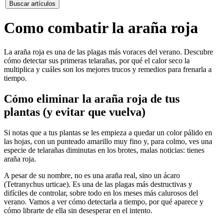
Buscar artículos
Como combatir la araña roja
La araña roja es una de las plagas más voraces del verano. Descubre
cómo detectar sus primeras telarañas, por qué el calor seco la
multiplica y cuáles son los mejores trucos y remedios para frenarla a
tiempo.
Cómo eliminar la araña roja de tus
plantas (y evitar que vuelva)
Si notas que a tus plantas se les empieza a quedar un color pálido en
las hojas, con un punteado amarillo muy fino y, para colmo, ves una
especie de telarañas diminutas en los brotes, malas noticias: tienes
araña roja.
A pesar de su nombre, no es una araña real, sino un ácaro
(Tetranychus urticae). Es una de las plagas más destructivas y
difíciles de controlar, sobre todo en los meses más calurosos del
verano. Vamos a ver cómo detectarla a tiempo, por qué aparece y
cómo librarte de ella sin desesperar en el intento.