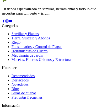
Tu tienda especializada en semillas, herramientas y todo lo que
necesitas para tu huerto y jardín.
Categorías
Semillas y Plantas
Tierra, Sustrato y Abonos
Riego
Fitosanitarios y Control de Plagas
Herramientas de Huerto
Maquinaria de Jardín
Macetas, Huertos Urbanos y Estructuras
Huertotec
Recomendados
Destacados
Novedades
Blog
Guías de cultivo
Preguntas frecuentes
Información