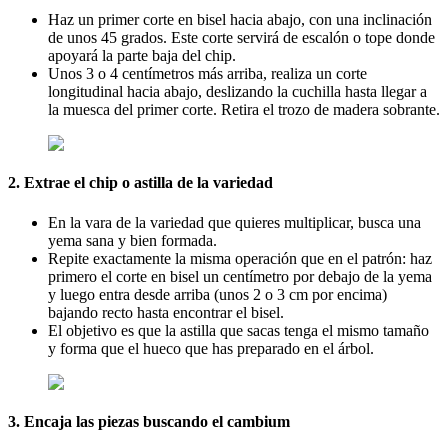
Haz un primer corte en bisel hacia abajo, con una inclinación
de unos 45 grados. Este corte servirá de escalón o tope donde
apoyará la parte baja del chip.
Unos 3 o 4 centímetros más arriba, realiza un corte
longitudinal hacia abajo, deslizando la cuchilla hasta llegar a
la muesca del primer corte. Retira el trozo de madera sobrante.
2. Extrae el chip o astilla de la variedad
En la vara de la variedad que quieres multiplicar, busca una
yema sana y bien formada.
Repite exactamente la misma operación que en el patrón: haz
primero el corte en bisel un centímetro por debajo de la yema
y luego entra desde arriba (unos 2 o 3 cm por encima)
bajando recto hasta encontrar el bisel.
El objetivo es que la astilla que sacas tenga el mismo tamaño
y forma que el hueco que has preparado en el árbol.
3. Encaja las piezas buscando el cambium