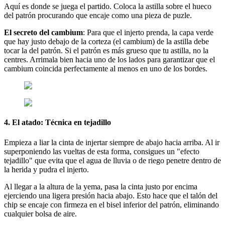
Aquí es donde se juega el partido. Coloca la astilla sobre el hueco
del patrón procurando que encaje como una pieza de puzle.
El secreto del cambium
: Para que el injerto prenda, la capa verde
que hay justo debajo de la corteza (el cambium) de la astilla debe
tocar la del patrón. Si el patrón es más grueso que tu astilla, no la
centres. Arrimala bien hacia uno de los lados para garantizar que el
cambium coincida perfectamente al menos en uno de los bordes.
4. El atado: Técnica en tejadillo
Empieza a liar la cinta de injertar siempre de abajo hacia arriba. Al ir
superponiendo las vueltas de esta forma, consigues un "efecto
tejadillo" que evita que el agua de lluvia o de riego penetre dentro de
la herida y pudra el injerto.
Al llegar a la altura de la yema, pasa la cinta justo por encima
ejerciendo una ligera presión hacia abajo. Esto hace que el talón del
chip se encaje con firmeza en el bisel inferior del patrón, eliminando
cualquier bolsa de aire.