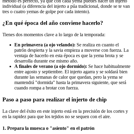
método es perfecto, ya que con cada yema puedes hacer un injerto
individual (a diferencia del injerto a púa tradicional, donde se te van
tres o cuatro yemas de golpe por cada intento).
¿En qué época del año conviene hacerlo?
Tienes dos momentos clave a lo largo de la temporada:
En primavera (a ojo velando):
Se realiza en cuanto el
patrón despierta y la savia empieza a moverse con fuerza. La
ventaja de hacerlo en esta época es que la yema brota y se
desarrolla durante ese mismo año.
A finales de verano (a ojo dormido):
Se hace habitualmente
entre agosto y septiembre. El injerto agarra y se soldará bien
durante las semanas de calor que quedan, pero la yema se
mantendrá "dormida" hasta la primavera siguiente, que será
cuando rompa a brotar con fuerza.
Paso a paso para realizar el injerto de chip
La clave del éxito en este injerto está en la precisión de los cortes y
en la rapidez para que los tejidos no se sequen con el aire.
1. Prepara la muesca o "asiento" en el patrón