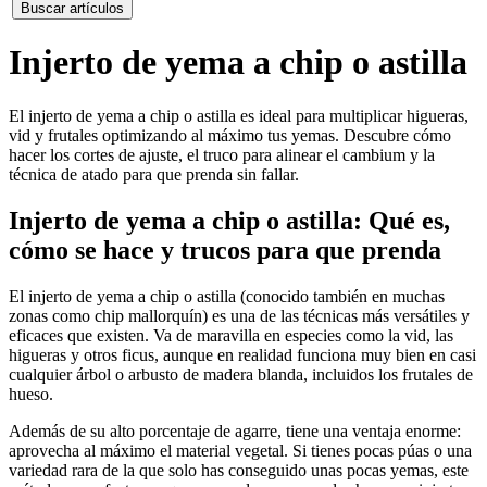
Buscar artículos
Injerto de yema a chip o astilla
El injerto de yema a chip o astilla es ideal para multiplicar higueras,
vid y frutales optimizando al máximo tus yemas. Descubre cómo
hacer los cortes de ajuste, el truco para alinear el cambium y la
técnica de atado para que prenda sin fallar.
Injerto de yema a chip o astilla: Qué es,
cómo se hace y trucos para que prenda
El injerto de yema a chip o astilla (conocido también en muchas
zonas como chip mallorquín) es una de las técnicas más versátiles y
eficaces que existen. Va de maravilla en especies como la vid, las
higueras y otros ficus, aunque en realidad funciona muy bien en casi
cualquier árbol o arbusto de madera blanda, incluidos los frutales de
hueso.
Además de su alto porcentaje de agarre, tiene una ventaja enorme:
aprovecha al máximo el material vegetal. Si tienes pocas púas o una
variedad rara de la que solo has conseguido unas pocas yemas, este